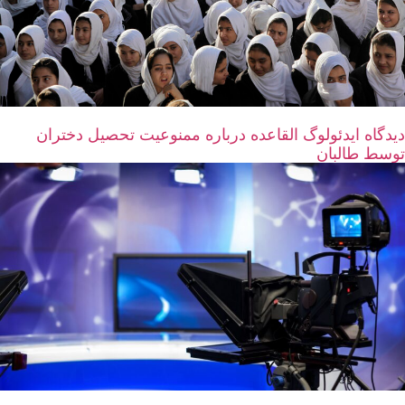
دیدگاه‌ ایدئولوگ القاعده درباره ممنوعیت تحصیل دختران
توسط طالبان