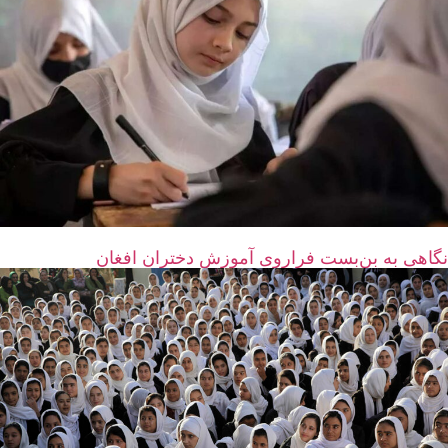
نگاهی به بن‌بست فراروی آموزش دختران افغان