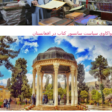
واکاوی سیاست سانسور کتاب در افغانستان