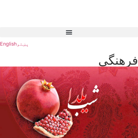
پښتو
English
فرهنگی