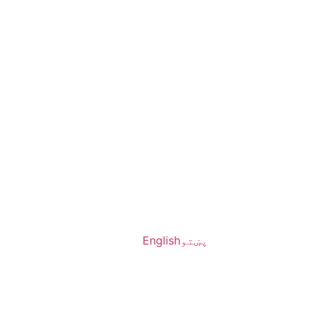
پښتو
English