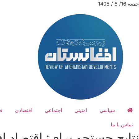
جمعه 16/ 5 / 1405
سیاسی
امنیتی
اجتماعی
اقتصادی
ف
تماس با ما
نتایج جستجو برای: اقتصاد ا