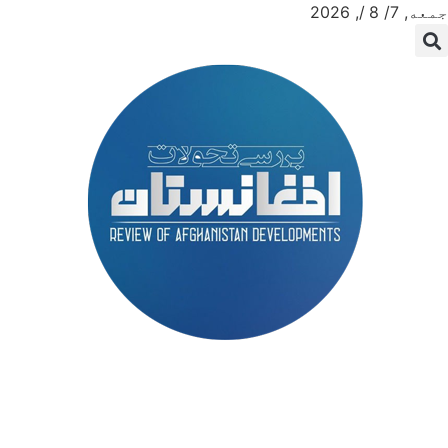
جمعه, 7/ 8 /, 2026