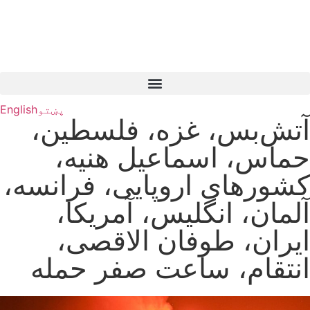
پښتو
English
آتش‌بس، غزه، فلسطین،
حماس، اسماعیل هنیه،
کشورهای اروپایی، فرانسه،
آلمان، انگلیس، آمریکا،
ایران، طوفان الاقصی،
انتقام، ساعت صفر حمله