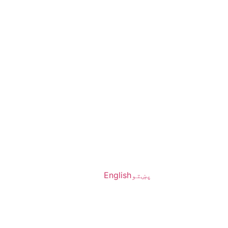
پښتو
English