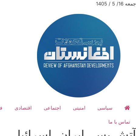
جمعه 16/ 5 / 1405
سیاسی
امنیتی
اجتماعی
اقتصادی
ف
تماس با ما
آتش بس، ایران، اسرائیل