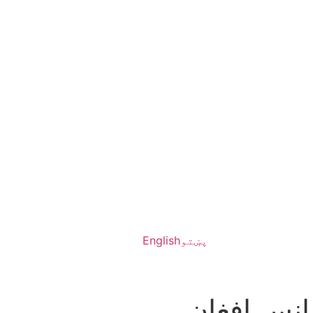
پښتو
English