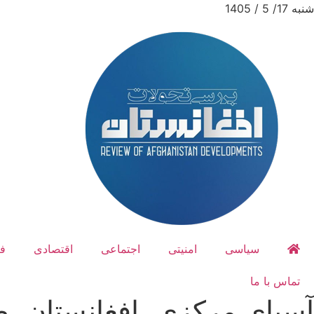
شنبه 17/ 5 / 1405
سیاسی
امنیتی
اجتماعی
اقتصادی
ف
تماس با ما
آسیای مرکزی، افغانستان، طالبان، تاپی