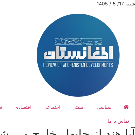
شنبه 17/ 5 / 1405
سیاسی
امنیتی
اجتماعی
اقتصادی
ف
تماس با ما
آیا هند از چابهار خارج می ش