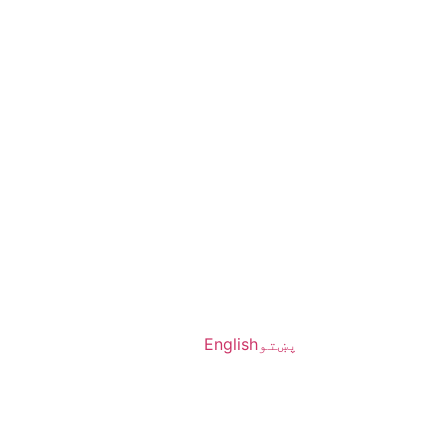
پښتو
English