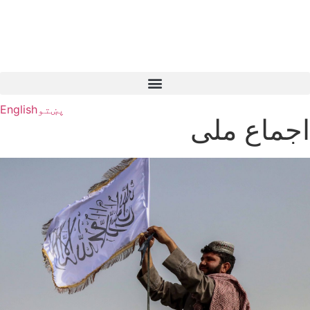
پښتو
English
اجماع ملی