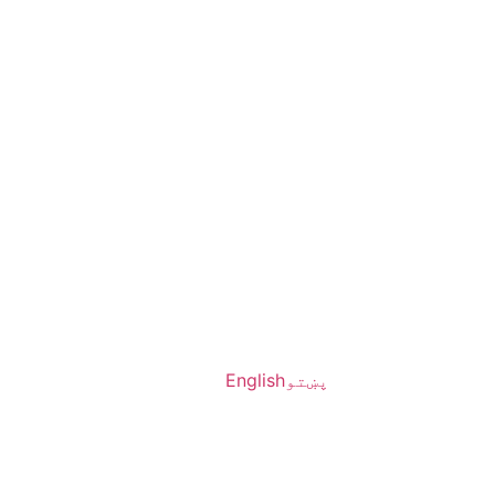
پښتو
English