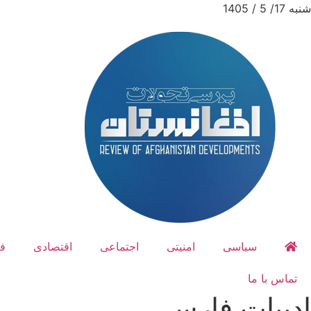
شنبه 17/ 5 / 1405
سیاسی
امنیتی
اجتماعی
اقتصادی
ف
تماس با ما
ادبیات فارسی