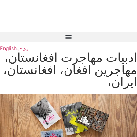
پښتو
English
ادبیات مهاجرت افغانستان،
مهاجرین افغان، افغانستان،
ایران،