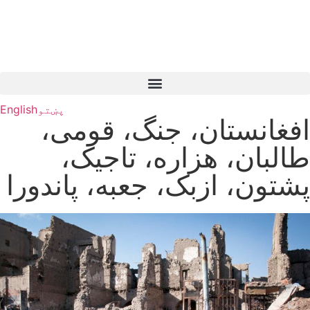
پښتو
English
افغانستان، جنگ، قومی،
طالبان، هزاره، تاجیک،
پشتون، ازبک، جعبه، پاندورا