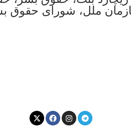
زمان ملل، شورای حقوق بش