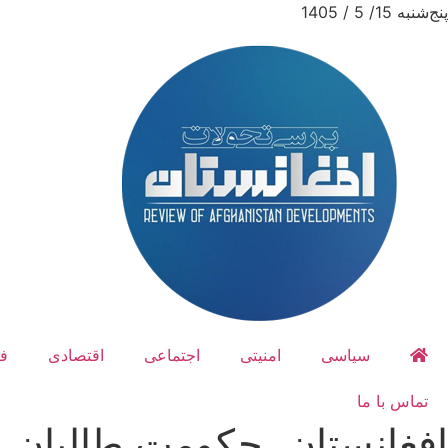
پنج‌شنبه 15/ 5 / 1405
سیاسی
امنیتی
اجتماعی
اقتصادی
ف
تماس با ما
افغانستان، حکومت طالبان، 