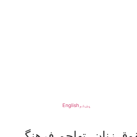
پښتو
English
وق زنان، تهاجم فرهنگی،