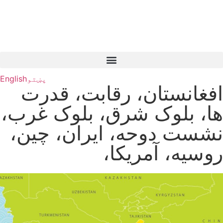
پښتو
English
افغانستان، رقابت، قدرت
ها، بلوک شرق، بلوک غرب،
نشست دوحه، ایران، چین،
روسیه، آمریکا،