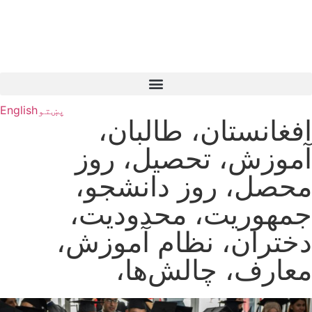
پښتو
English
افغانستان، طالبان،
آموزش، تحصیل، روز
محصل، روز دانشجو،
جمهوریت، محدودیت،
دختران، نظام آموزش،
معارف، چالش‌ها،