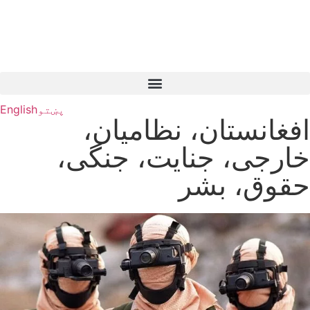
پښتو
English
افغانستان، نظامیان،
خارجی، جنایت، جنگی،
حقوق، بشر