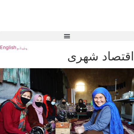
پښتو
English
اقتصاد شهری