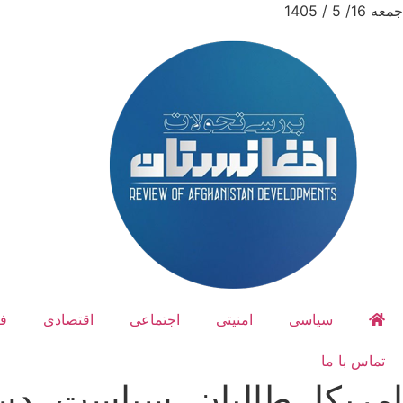
جمعه 16/ 5 / 1405
سیاسی
امنیتی
اجتماعی
اقتصادی
ف
تماس با ما
امریکا، طالبان، سیاست، دست