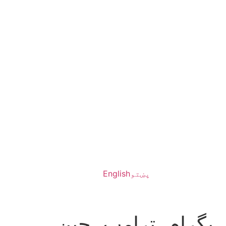
پښتو
English
 بگرام، ترامپ، چین،