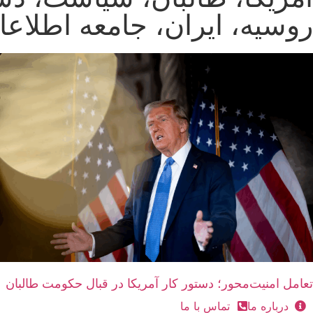
روسیه، ایران، جامعه اطلاعات
تعامل امنیت‌محور؛ دستور کار آمریکا در قبال حکومت طالبان
درباره ما
تماس با ما