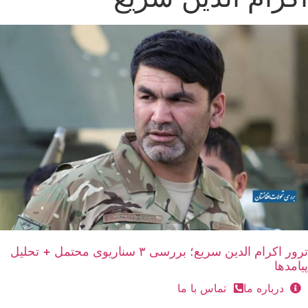
ترور اکرام الدین سریع؛ بررسی ۳ سناریوی محتمل + تحلیل
پیامدها
درباره ما
تماس با ما