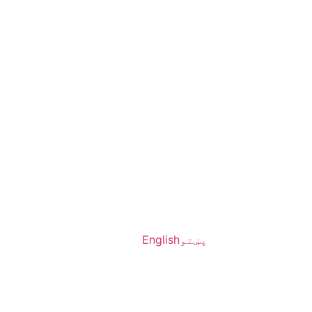
پښتو
English