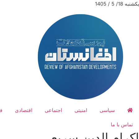
یکشنبه 18/ 5 / 1405
سیاسی
امنیتی
اجتماعی
اقتصادی
ف
تماس با ما
اکرام الدین سریع