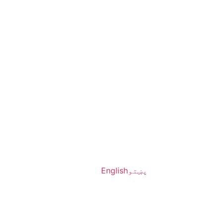
پښتو
English