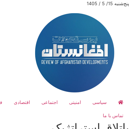
پنج‌شنبه 15/ 5 / 1405
سیاسی
امنیتی
اجتماعی
اقتصادی
ف
تماس با ما
باتلاق استراتژیک