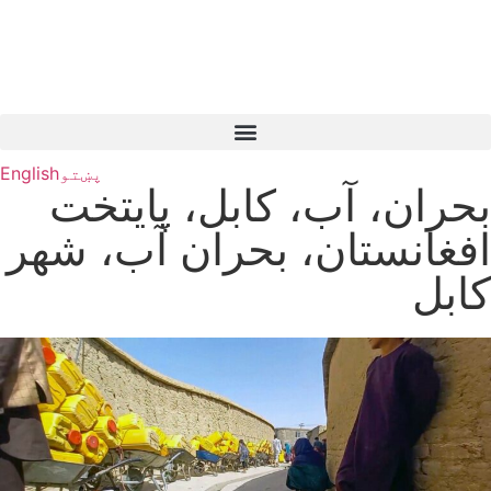
پښتو
English
بحران، آب، کابل، پایتخت
افغانستان، بحران آب، شهر
کابل