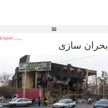
پښتو
English
بحران سازی