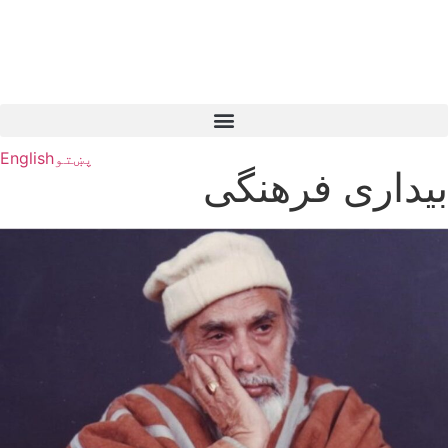
پښتو
English
بیداری فرهنگی