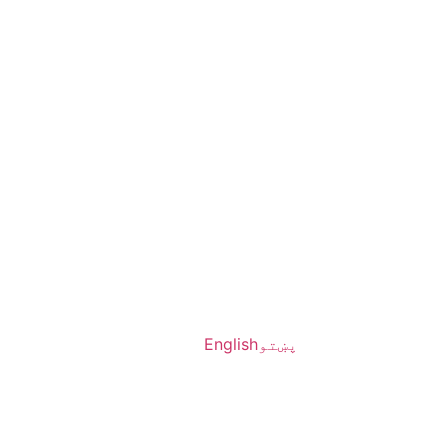
پښتو
English