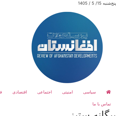
پنج‌شنبه 15/ 5 / 1405
سیاسی
امنیتی
اجتماعی
اقتصادی
ف
تماس با ما
بیگانه ستیز