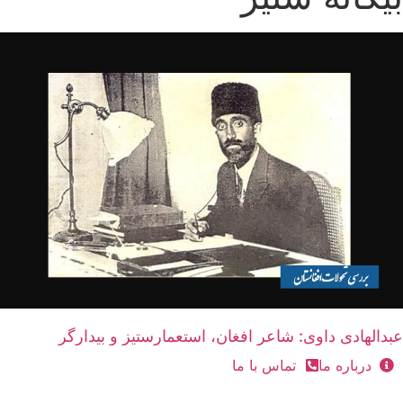
عبدالهادی داوی: شاعر افغان، استعمارستیز و بیدارگر
درباره ما
تماس با ما