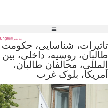
پښتو
English
تاثیرات، شناسایی، حکومت
طالبان، روسیه، داخلی، بین
المللی، مخالفان طالبان،
آمریکا، بلوک غرب