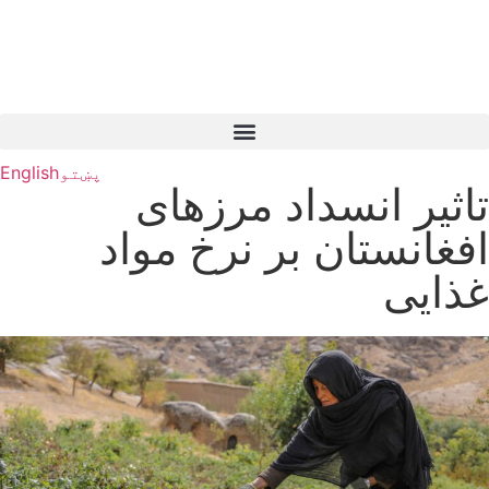
پښتو
English
تاثیر انسداد مرزهای
افغانستان بر نرخ مواد
غذایی