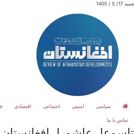
شنبه 17/ 5 / 1405
سیاسی
امنیتی
اجتماعی
اقتصادی
ف
تماس با ما
تاسوعا، عاشورا، افغانستان، 404