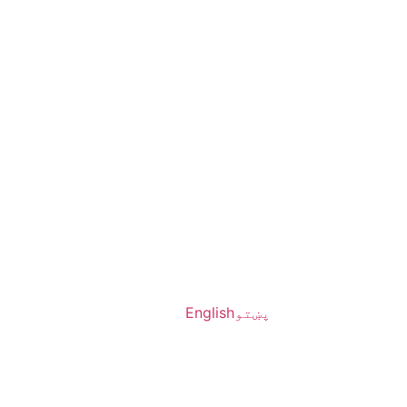
پښتو
English