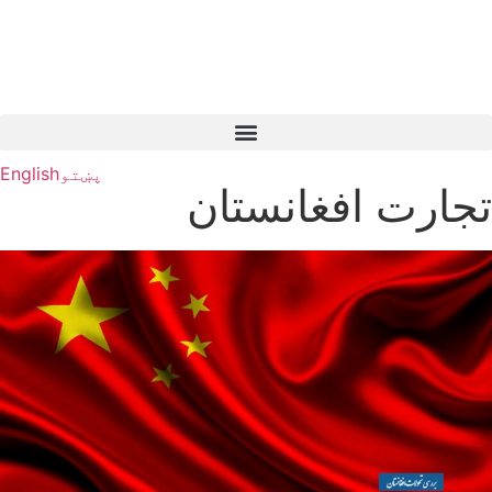
پښتو
English
تجارت افغانستان