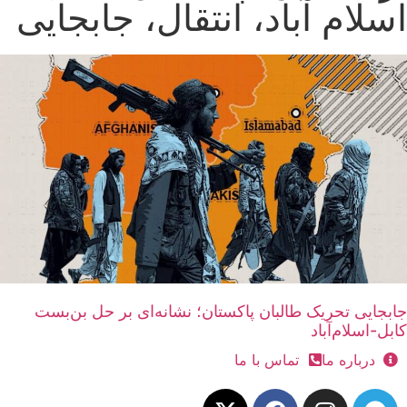
اسلام آباد، انتقال، جابجایی
جابجایی تحریک طالبان پاکستان؛ نشانه‌ای بر حل بن‌بست
کابل-اسلام‌آباد
درباره ما
تماس با ما