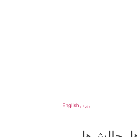
پښتو
English
، چالش‌ها،