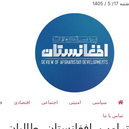
شنبه 17/ 5 / 1405
سیاسی
امنیتی
اجتماعی
اقتصادی
ف
تماس با ما
ترامپ، افغانستان، طالبان، 