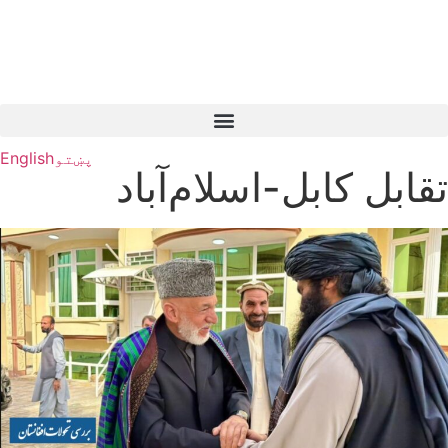
پښتو
English
تقابل کابل-اسلام‌آباد