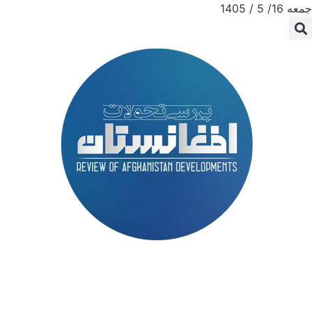
جمعه 16/ 5 / 1405