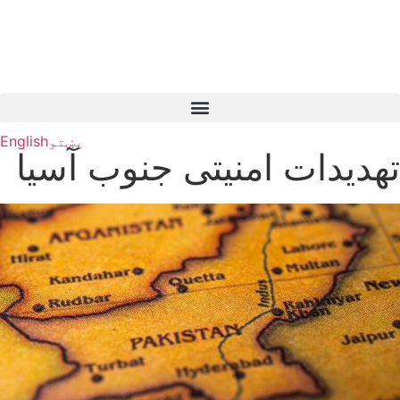
پښتو
English
تهدیدات امنیتی جنوب آسیا