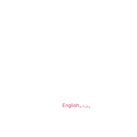
پښتو
English