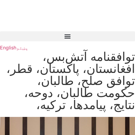
پښتو
English
توافقنامه آتش‌بس،
افغانستان، پاکستان، قطر،
توافق صلح، طالبان،
حکومت طالبان، دوحه،
نتایج، پیامدها، ترکیه،