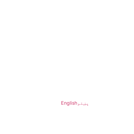
پښتو
English