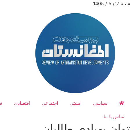
شنبه 17/ 5 / 1405
سیاسی
امنیتی
اجتماعی
اقتصادی
ف
تماس با ما
توان پهپادی طالبان