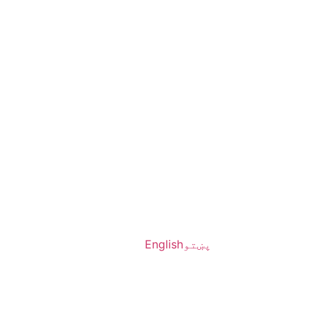
پښتو
English