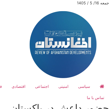
جمعه 16/ 5 / 1405
سیاسی
امنیتی
اجتماعی
اقتصادی
ف
تماس با ما
حضور داعش در پاکستان