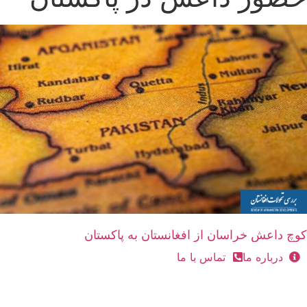
کوچ داعش خراسان از افغانستان به پاکستان
درباره ما
تماس با ما