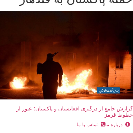
گزارش جامع از درگیری افغانستان و پاکستان؛ عبور از
خطوط قرمز
درباره ما
تماس با ما