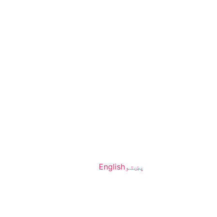
پښتو
English