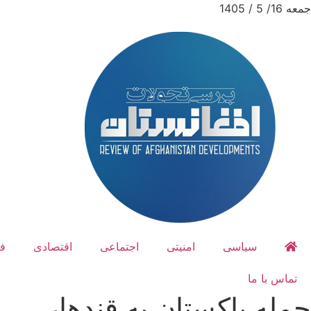
جمعه 16/ 5 / 1405
سیاسی
امنیتی
اجتماعی
اقتصادی
ف
تماس با ما
حمله پاکستان به قندهار