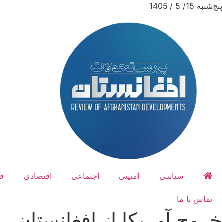
پنج‌شنبه 15/ 5 / 1405
سیاسی
امنیتی
اجتماعی
اقتصادی
ف
تماس با ما
خروج آمریکا از افغانستان