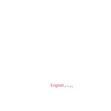
پښتو
English