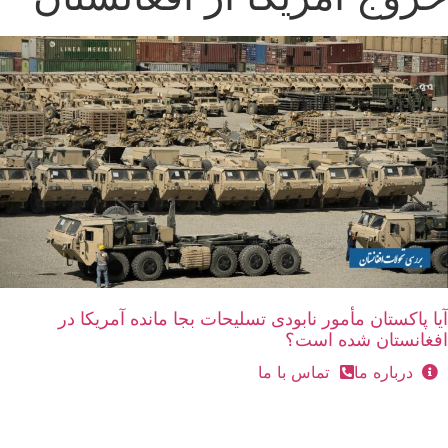
آیا پاکستان مأمور نابودی تسلیحات بجا مانده آمریکا در
افغانستان شده است؟
درباره ما
تماس با ما