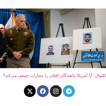
لکنوال؛ آیا آمریکا پناهندگان افغان را مجازات جمعی می‌کند؟