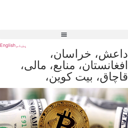
پښتو
English
داعش، خراسان،
افغانستان، منابع، مالی،
قاچاق، بیت کوین،