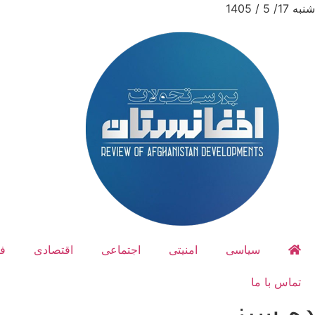
شنبه 17/ 5 / 1405
سیاسی
امنیتی
اجتماعی
اقتصادی
ف
تماس با ما
ده سبز