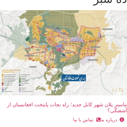
ماستر پلان شهر کابل جدید؛ راه نجات پایتخت افغانستان از
آشفتگی؟
درباره ما
تماس با ما