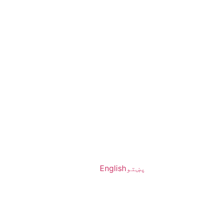
پښتو
English