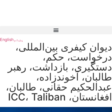
پښتو
English
دیوان کیفری بین‌المللی،
درخواست، حکم،
دستگیری، بازداشت، رهبر
طالبان، آخوندزاده،
عبدالحکیم حقانی، طالبان،
افغانستان، ICC، Taliban