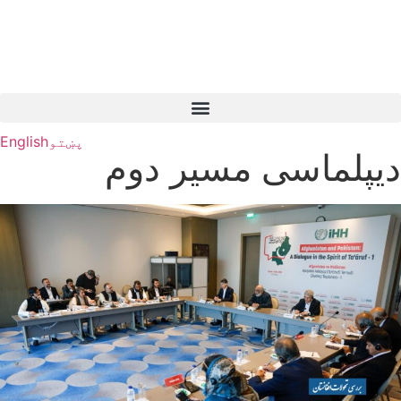
پښتو
English
دیپلماسی مسیر دوم