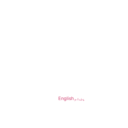
پښتو
English