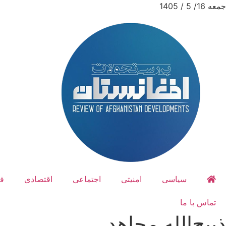
جمعه 16/ 5 / 1405
سیاسی
امنیتی
اجتماعی
اقتصادی
ف
تماس با ما
ذبیح‌الله مجاهد