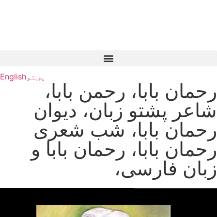
پښتو
English
رحمان بابا، رحمن بابا،
شاعر پشتو زبان، دیوان
رحمان بابا، شب شعری
رحمان بابا، رحمان بابا و
زبان فارسی،