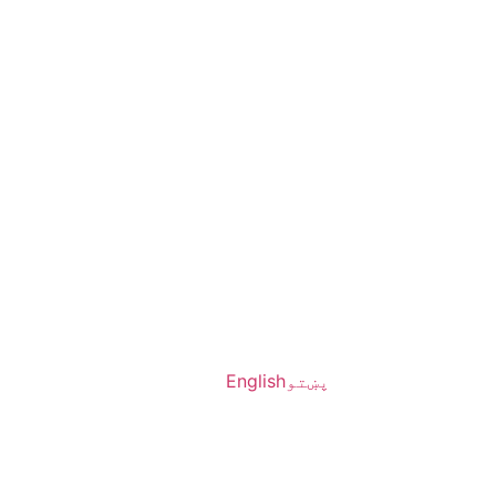
پښتو
English