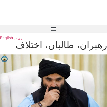
پښتو
English
رهبران، طالبان، اختلاف