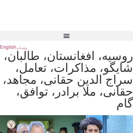
پښتو
English
روسیه، افغانستان، طالبان،
شایگو، مذاکرات، تعامل،
سراج الدین حقانی، مجاهد،
حقانی، ملا برادر، توافق،
گام