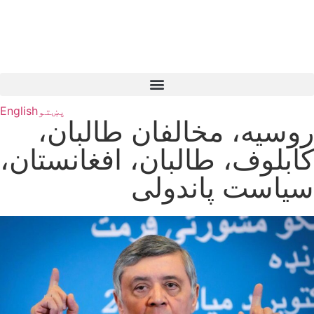
پښتو
English
روسیه، مخالفان طالبان،
کابلوف، طالبان، افغانستان،
سیاست پاندولی