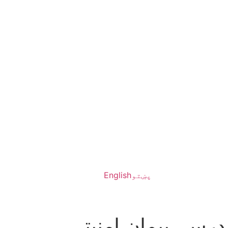
پښتو
English
رس، پیمان امنیتی،