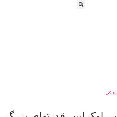
رهنگی
 اوکراین، قدرتهای بزرگ، د