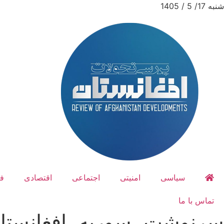
شنبه 17/ 5 / 1405
سیاسی
امنیتی
اجتماعی
اقتصادی
ف
تماس با ما
سرنوشت، سوریه، افغانستان،