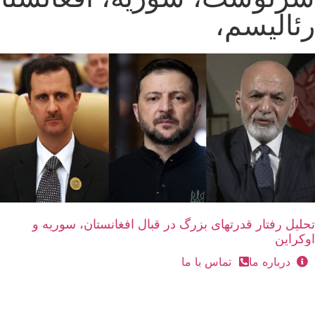
رئالیسم،
تحلیل رفتار قدرتهای بزرگ در قبال افغانستان، سوریه و
اوکراین
درباره ما
تماس با ما