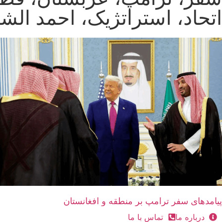
اتحاد، استراتژیک، احمد الش
پیامدهای سفر ترامپ بر منطقه و افغانستان
درباره ما
تماس با ما