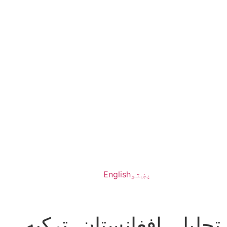
پښتو
English
حلیل، افغانستان، ترکیه،