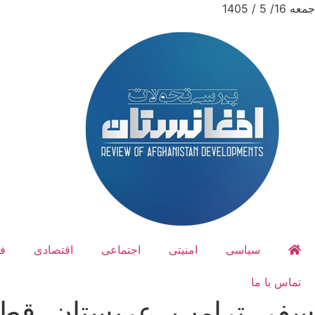
جمعه 16/ 5 / 1405
سیاسی
امنیتی
اجتماعی
اقتصادی
ف
تماس با ما
سفر، ترامپ، عربستان، قطر، ا